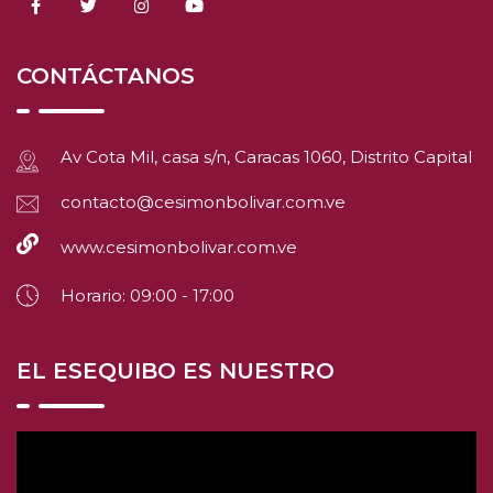
CONTÁCTANOS
Av Cota Mil, casa s/n, Caracas 1060, Distrito Capital
contacto@cesimonbolivar.com.ve
www.cesimonbolivar.com.ve
Horario: 09:00 - 17:00
EL ESEQUIBO ES NUESTRO
Reproductor
de