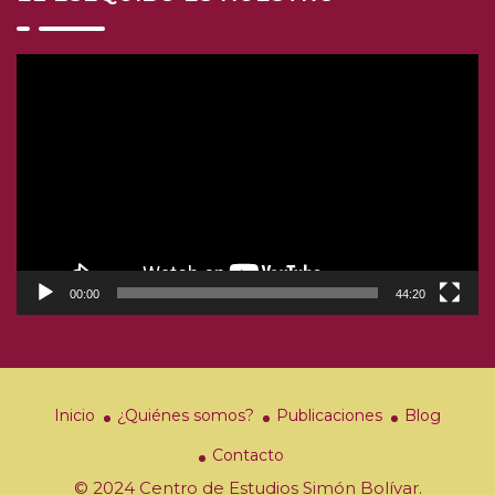
Reproductor
de
video
00:00
44:20
Inicio
¿Quiénes somos?
Publicaciones
Blog
Contacto
© 2024 Centro de Estudios Simón Bolívar.