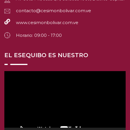
contacto@cesimonbolivar.com.ve
www.cesimonbolivar.com.ve
Horario: 09:00 - 17:00
EL ESEQUIBO ES NUESTRO
Reproductor
de
video